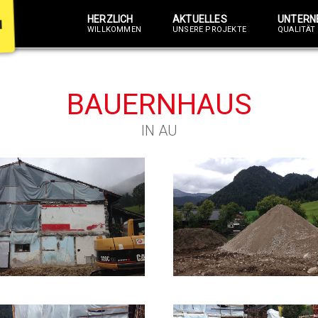
HERZLICH
AKTUELLES
UNTERN
WILLKOMMEN
UNSERE PROJEKTE
QUALITÄT 
BAUERNHAUS
IN AU