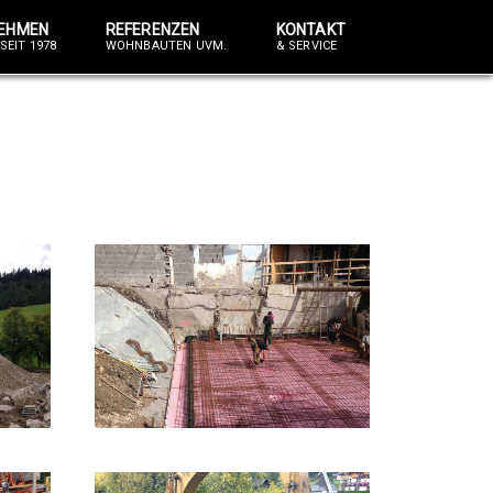
EHMEN
REFERENZEN
KONTAKT
SEIT 1978
WOHNBAUTEN UVM.
& SERVICE