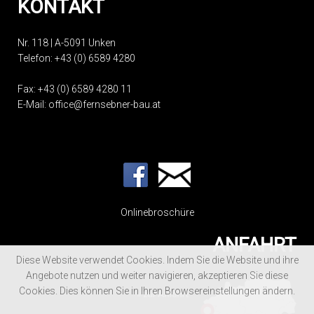
KONTAKT
Nr. 118 | A-5091 Unken
Telefon:
+43 (0) 6589 4280
Fax: +43 (0) 6589 4280 11
E-Mail:
office@fernsebner-bau.at
Onlinebroschüre
ANFAHRT
Diese Website verwendet Cookies. Indem Sie die Website und ihre
Angebote nutzen und weiter navigieren, akzeptieren Sie diese
Cookies. Dies können Sie in Ihren Browsereinstellungen ändern.