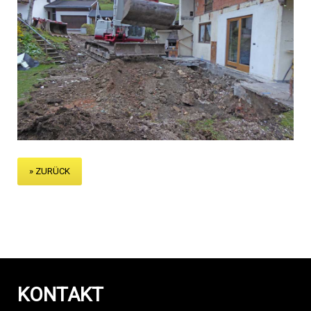
» ZURÜCK
KONTAKT