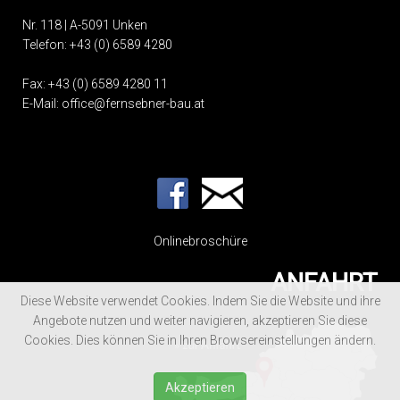
Nr. 118 | A-5091 Unken
Telefon:
+43 (0) 6589 4280
Fax: +43 (0) 6589 4280 11
E-Mail:
office@fernsebner-bau.at
Onlinebroschüre
ANFAHRT
Diese Website verwendet Cookies. Indem Sie die Website und ihre
Angebote nutzen und weiter navigieren, akzeptieren Sie diese
Cookies. Dies können Sie in Ihren Browsereinstellungen ändern.
Akzeptieren