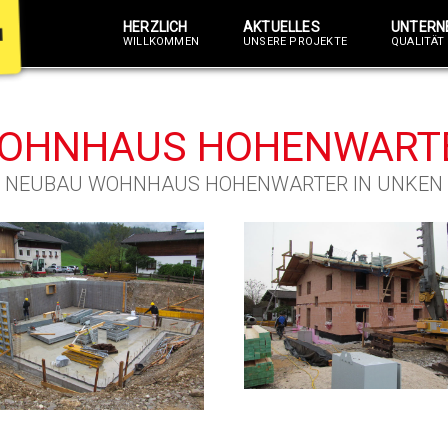
HERZLICH
AKTUELLES
UNTERN
WILLKOMMEN
UNSERE PROJEKTE
QUALITÄT 
OHNHAUS HOHENWART
NEUBAU WOHNHAUS HOHENWARTER IN UNKEN