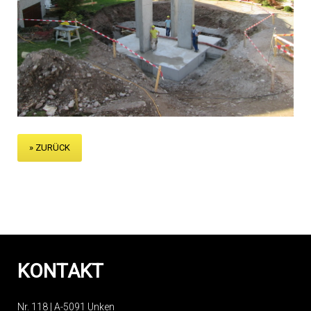
» ZURÜCK
KONTAKT
Nr. 118 | A-5091 Unken