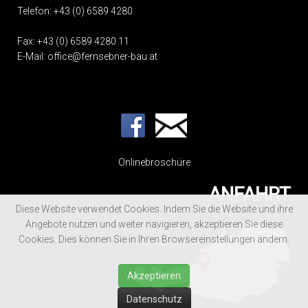
Telefon:
+43 (0) 6589 4280
Fax: +43 (0) 6589 4280 11
E-Mail:
office@fernsebner-bau.at
Onlinebroschüre
ANFAHRT
Diese Website verwendet Cookies. Indem Sie die Website und ihre
Angebote nutzen und weiter navigieren, akzeptieren Sie diese
Cookies. Dies können Sie in Ihren Browsereinstellungen ändern.
Akzeptieren
Datenschutz