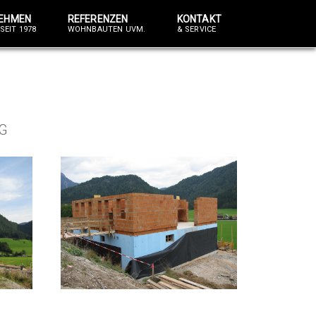
EHMEN
REFERENZEN
KONTAKT
SEIT 1978
WOHNBAUTEN UVM.
& SERVICE
G