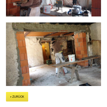
» ZURÜCK