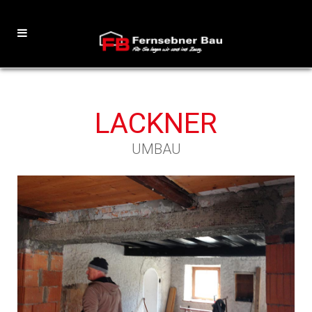
LACKNER
UMBAU