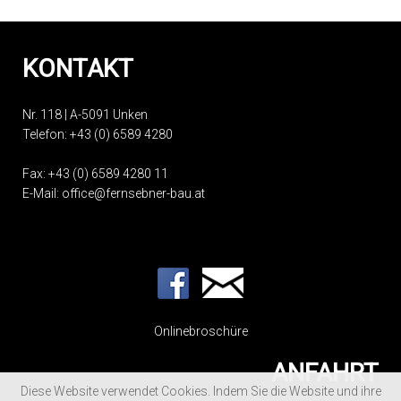
KONTAKT
Nr. 118 | A-5091 Unken
Telefon:
+43 (0) 6589 4280
Fax: +43 (0) 6589 4280 11
E-Mail:
office@fernsebner-bau.at
Onlinebroschüre
ANFAHRT
Diese Website verwendet Cookies. Indem Sie die Website und ihre