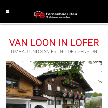
VAN LOON IN LOFER
UMBAU UND SANIERUNG DER PENSION