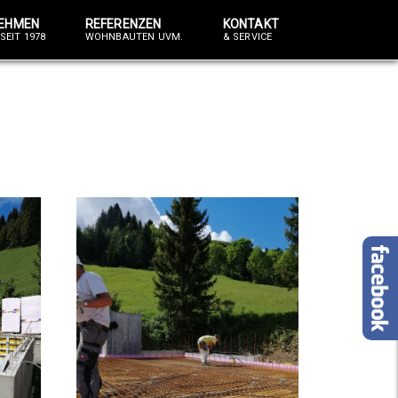
EHMEN
REFERENZEN
KONTAKT
SEIT 1978
WOHNBAUTEN UVM.
& SERVICE