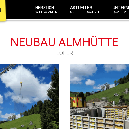
HERZLICH
AKTUELLES
UNTERN
WILLKOMMEN
UNSERE PROJEKTE
QUALITÄT 
NEUBAU ALMHÜTTE
LOFER