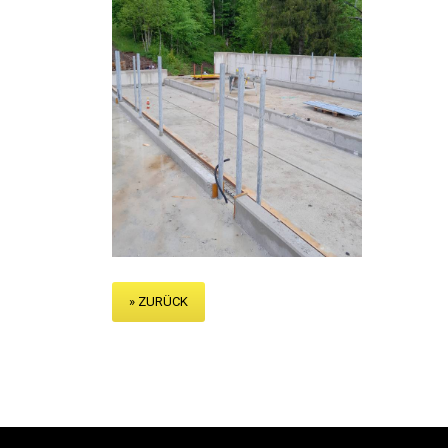
» ZURÜCK