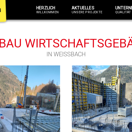
HERZLICH
AKTUELLES
UNTERN
WILLKOMMEN
UNSERE PROJEKTE
QUALITÄT 
BAU WIRTSCHAFTSGEB
IN WEISSBACH