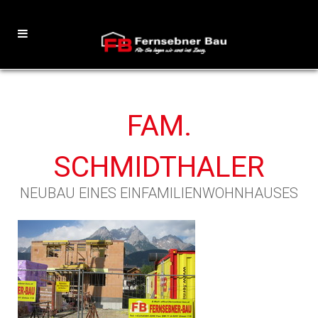
FAM.
SCHMIDTHALER
NEUBAU EINES EINFAMILIENWOHNHAUSES