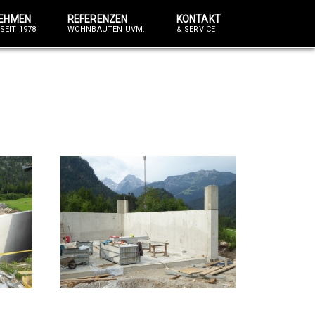
EHMEN
REFERENZEN
KONTAKT
SEIT 1978
WOHNBAUTEN UVM.
& SERVICE