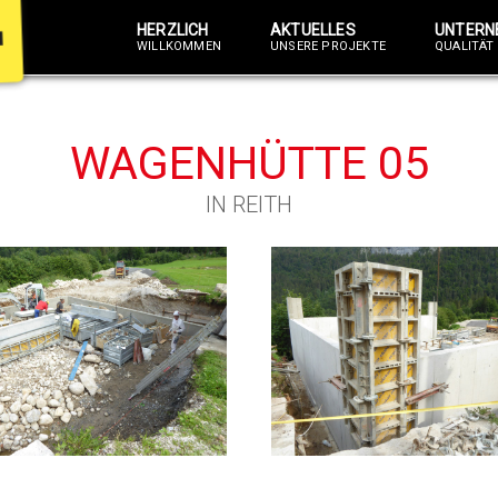
HERZLICH
AKTUELLES
UNTERN
WILLKOMMEN
UNSERE PROJEKTE
QUALITÄT 
WAGENHÜTTE 05
IN REITH