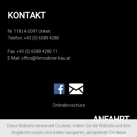
KONTAKT
Nr. 118 | A-5091 Unken
Telefon:
+43 (0) 6589 4280
Fax: +43 (0) 6589 4280 11
E-Mail:
office@fernsebner-bau.at
Onlinebroschüre
ANFAHRT
Diese Website verwendet Cookies. Indem Sie die Website und ihre
Angebote nutzen und weiter navigieren, akzeptieren Sie diese