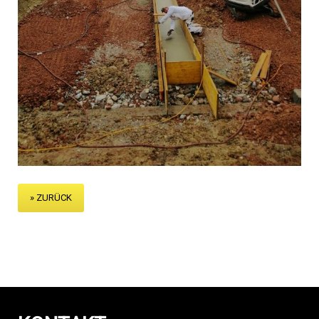
» ZURÜCK