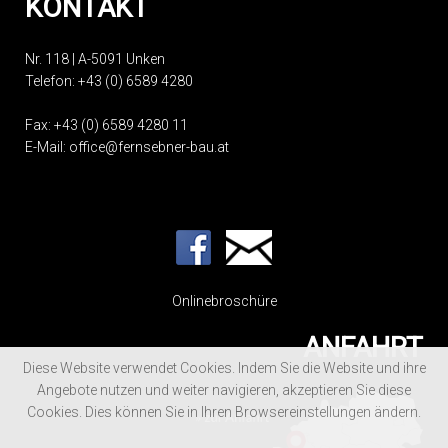
KONTAKT
Nr. 118 | A-5091 Unken
Telefon:
+43 (0) 6589 4280
Fax: +43 (0) 6589 4280 11
E-Mail:
office@fernsebner-bau.at
Onlinebroschüre
ANFAHRT
Diese Website verwendet Cookies. Indem Sie die Website und ihre
Angebote nutzen und weiter navigieren, akzeptieren Sie diese
Cookies. Dies können Sie in Ihren Browsereinstellungen ändern.